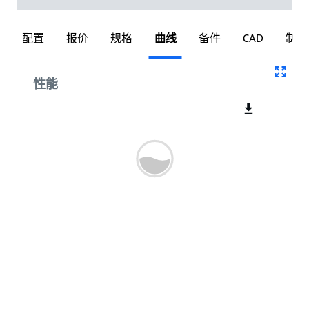
配置
报价
规格
曲线
备件
CAD
制图
曲线
性能