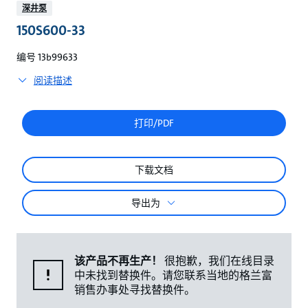
较
深井泵
150S600-33
编号 13b99633
阅读描述
打印/PDF
下载文档
导出为
该产品不再生产！
很抱歉，我们在线目录
中未找到替换件。请您联系当地的格兰富
销售办事处寻找替换件。