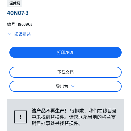
较
深井泵
40N07-3
编号 11863903
阅读描述
打印/PDF
下载文档
导出为
该产品不再生产！
很抱歉，我们在线目录
中未找到替换件。请您联系当地的格兰富
销售办事处寻找替换件。