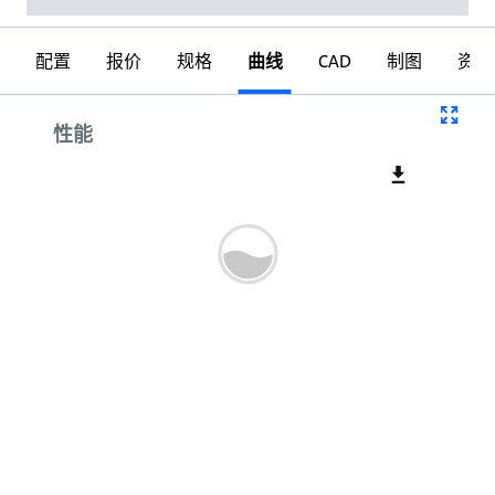
配置
报价
规格
曲线
CAD
制图
资料
曲线
性能