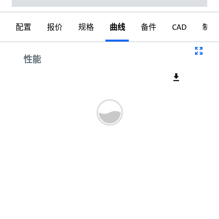
配置
报价
规格
曲线
备件
CAD
制图
曲线
性能