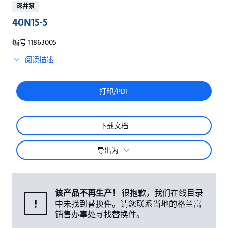
较
深井泵
40N15-5
编号 11863005
阅读描述
打印/PDF
下载文档
导出为
该产品不再生产！
很抱歉，我们在线目录
中未找到替换件。请您联系当地的格兰富
销售办事处寻找替换件。