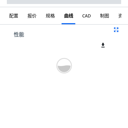
配置
报价
规格
曲线
CAD
制图
资料
曲线
性能