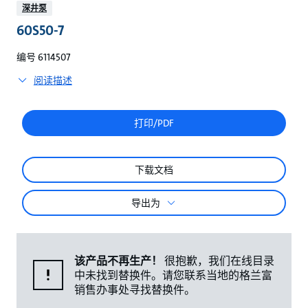
较
深井泵
60S50-7
编号 6114507
阅读描述
打印/PDF
下载文档
导出为
该产品不再生产！
很抱歉，我们在线目录
中未找到替换件。请您联系当地的格兰富
销售办事处寻找替换件。