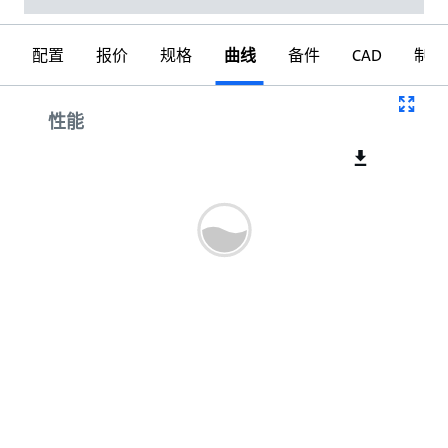
配置
报价
规格
曲线
备件
CAD
制图
曲线
性能