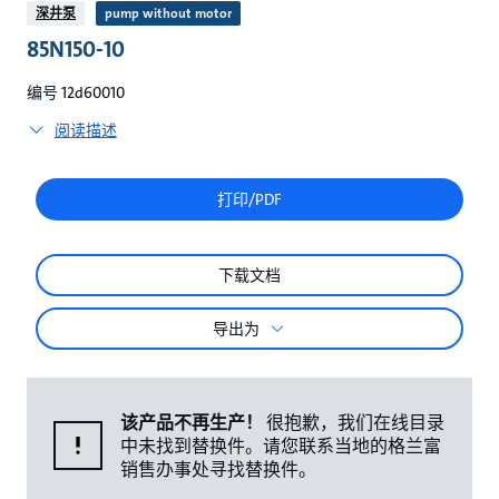
较
深井泵
pump without motor
85N150-10
编号 12d60010
阅读描述
打印/PDF
下载文档
导出为
该产品不再生产！
很抱歉，我们在线目录
中未找到替换件。请您联系当地的格兰富
销售办事处寻找替换件。