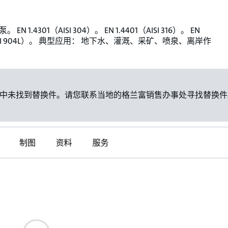
EN 1.4301（AISI 304）。 EN 1.4401（AISI 316）。 EN
（AISI 904L）。 典型应用： 地下水、灌溉、采矿、喷泉、离岸作
中未找到替换件。请您联系当地的格兰富销售办事处寻找替换件
制图
资料
服务