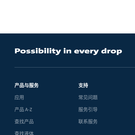
产品与服务
支持
应用
常见问题
产品 A-Z
服务引导
查找产品
联系服务
查找液体