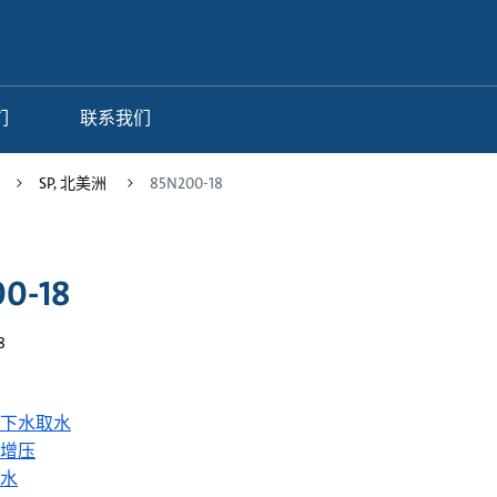
们
联系我们
SP, 北美洲
85N200-18
0-18
8
下水取水
增压
水