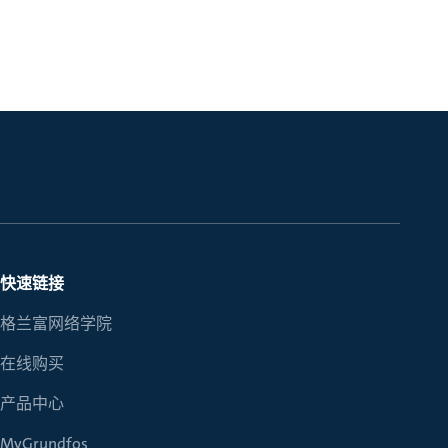
快速链接
格兰富网络学院
在线购买
产品中心
MyGrundfos