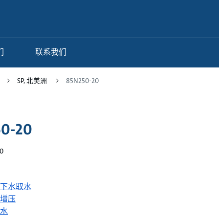
们
联系我们
SP, 北美洲
85N250-20
50-20
0
下水取水
增压
水