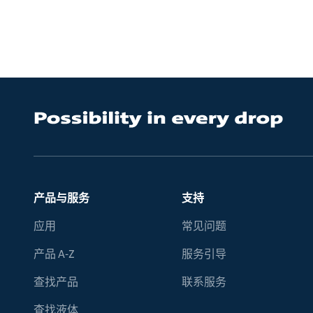
产品与服务
支持
应用
常见问题
产品 A-Z
服务引导
查找产品
联系服务
查找液体