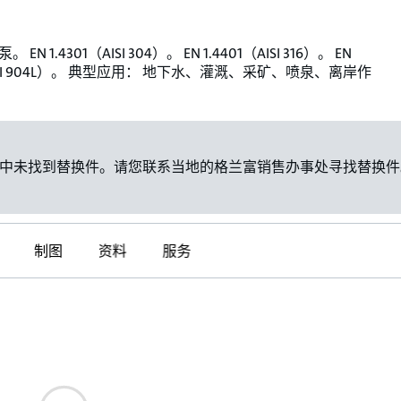
EN 1.4301（AISI 304）。 EN 1.4401（AISI 316）。 EN
（AISI 904L）。 典型应用： 地下水、灌溉、采矿、喷泉、离岸作
中未找到替换件。请您联系当地的格兰富销售办事处寻找替换件
制图
资料
服务