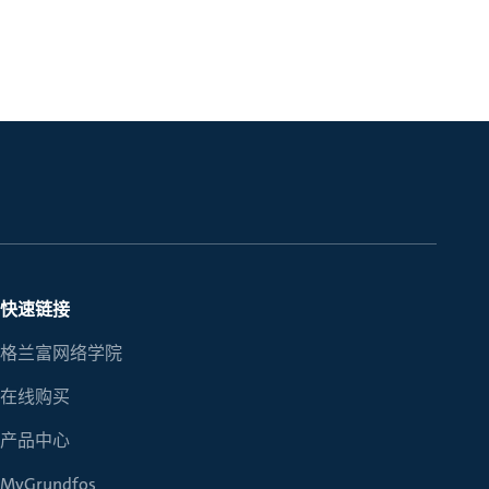
快速链接
格兰富网络学院
在线购买
产品中心
MyGrundfos