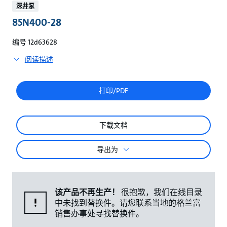
较
深井泵
85N400-28
编号 12d63628
阅读描述
打印/PDF
下载文档
导出为
该产品不再生产！
很抱歉，我们在线目录
中未找到替换件。请您联系当地的格兰富
销售办事处寻找替换件。