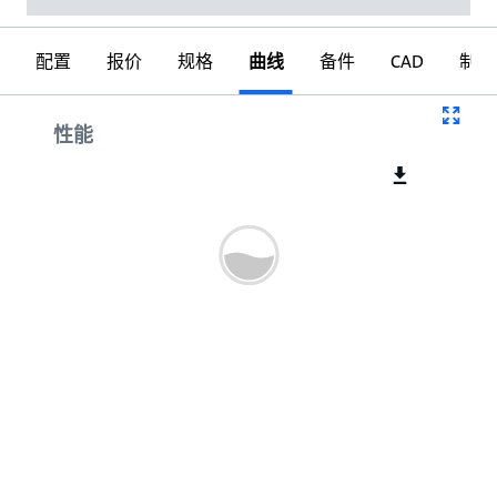
配置
报价
规格
曲线
备件
CAD
制图
曲线
性能