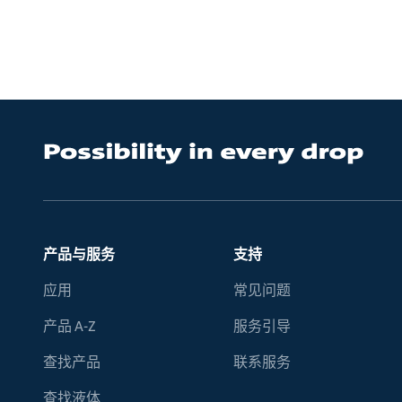
产品与服务
支持
应用
常见问题
产品 A-Z
服务引导
查找产品
联系服务
查找液体