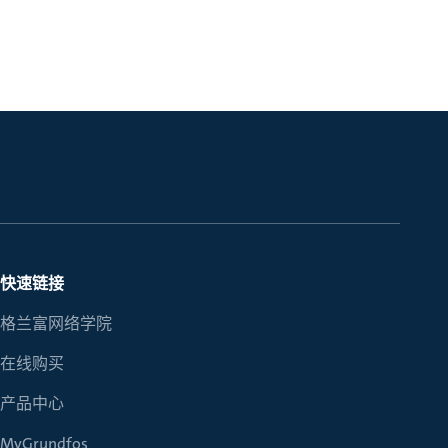
快速链接
格兰富网络学院
在线购买
产品中心
MyGrundfos