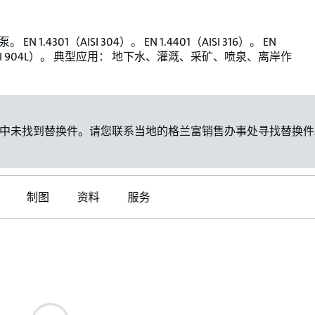
EN 1.4301（AISI 304）。 EN 1.4401（AISI 316）。 EN
（AISI 904L）。 典型应用： 地下水、灌溉、采矿、喷泉、离岸作
中未找到替换件。请您联系当地的格兰富销售办事处寻找替换件
制图
资料
服务