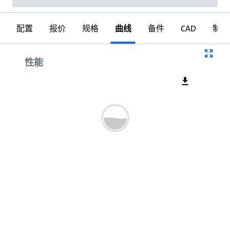
配置
报价
规格
曲线
备件
CAD
制图
曲线
性能