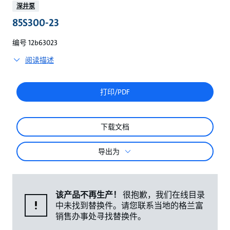
较
深井泵
85S300-23
编号 12b63023
阅读描述
打印/PDF
下载文档
导出为
该产品不再生产！
很抱歉，我们在线目录
中未找到替换件。请您联系当地的格兰富
销售办事处寻找替换件。