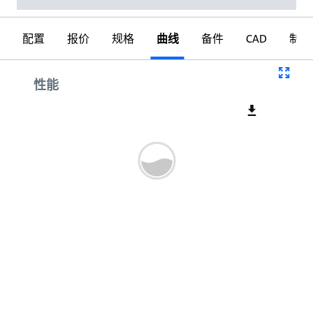
配置
报价
规格
曲线
备件
CAD
制图
曲线
性能