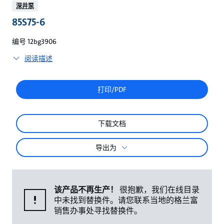
较
深井泵
85S75-6
编号 12bg3906
阅读描述
打印/PDF
下载文档
导出为
该产品不再生产！
很抱歉，我们在线目录
中未找到替换件。请您联系当地的格兰富
销售办事处寻找替换件。