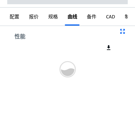
配置
报价
规格
曲线
备件
CAD
制图
曲线
性能