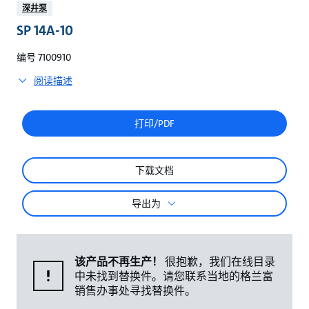
较
深井泵
SP 14A-10
编号 7100910
阅读描述
打印/PDF
下载文档
导出为
该产品不再生产！
很抱歉，我们在线目录
中未找到替换件。请您联系当地的格兰富
销售办事处寻找替换件。