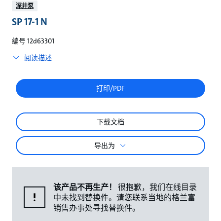
较
深井泵
SP 17-1 N
编号 12d63301
阅读描述
打印/PDF
下载文档
导出为
该产品不再生产！
很抱歉，我们在线目录
中未找到替换件。请您联系当地的格兰富
销售办事处寻找替换件。