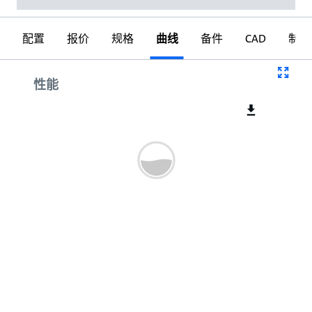
配置
报价
规格
曲线
备件
CAD
制图
曲线
性能