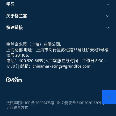
学习
关于格兰富
快速链接
格兰富水泵（上海）有限公司
上海总部 地址：上海市闵行区苏虹路33号虹桥天地3号楼
10层 201106
电话：400 920 6655 (人工客服在线时间：工作日 8:30 –
17:30 ) | 邮箱：chinamarketing@grundfos.com
法律声明
沪 ICP 备 20002473号 -1
沪公网安备 31011202012209号
订阅
联系方式