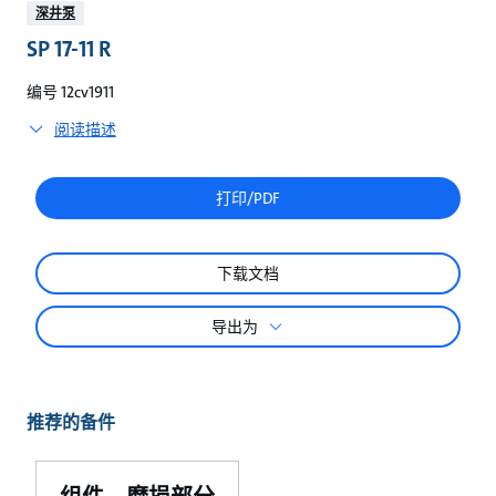
较
深井泵
SP 17-11 R
编号 12cv1911
阅读描述
打印/PDF
下载文档
导出为
推荐的备件