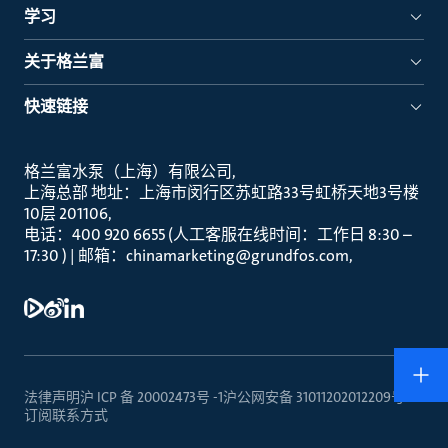
学习
关于格兰富
快速链接
格兰富水泵（上海）有限公司
上海总部 地址：上海市闵行区苏虹路33号虹桥天地3号楼
10层 201106
电话：400 920 6655 (人工客服在线时间：工作日 8:30 –
17:30 ) | 邮箱：chinamarketing@grundfos.com
法律声明
沪 ICP 备 20002473号 -1
沪公网安备 31011202012209号
订阅
联系方式