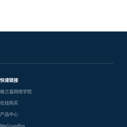
快速链接
格兰富网络学院
在线购买
产品中心
MyGrundfos