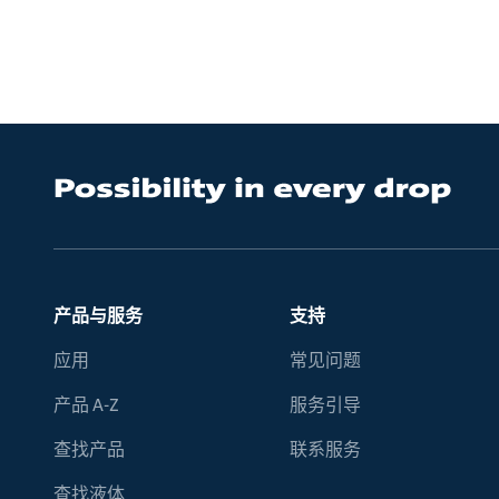
产品与服务
支持
应用
常见问题
产品 A-Z
服务引导
查找产品
联系服务
查找液体