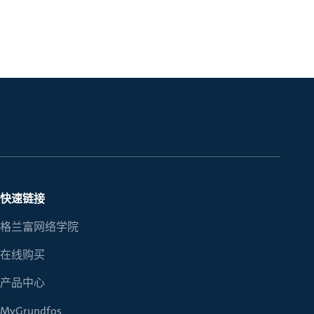
快速链接
格兰富网络学院
在线购买
产品中心
MyGrundfos