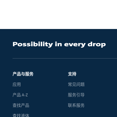
产品与服务
支持
应用
常见问题
产品 A-Z
服务引导
查找产品
联系服务
查找液体