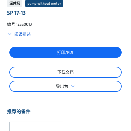
较
深井泵
pump without motor
SP 17-13
编号 12aa0013
阅读描述
打印/PDF
下载文档
导出为
推荐的备件