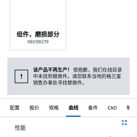
组件，磨损部分
98098279
该产品不再生产！
很抱歉，我们在线目录
中未找到替换件。请您联系当地的格兰富
销售办事处寻找替换件。
配置
报价
规格
曲线
备件
CAD
制图
曲线
性能