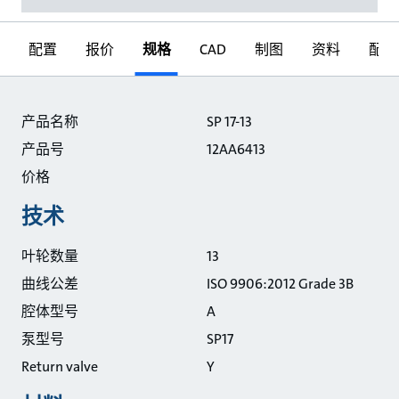
配置
报价
规格
CAD
制图
资料
配件
规格
产品名称
SP 17-13
产品号
12AA6413
价格
技术
叶轮数量
13
曲线公差
ISO 9906:2012 Grade 3B
腔体型号
A
泵型号
SP17
Return valve
Y