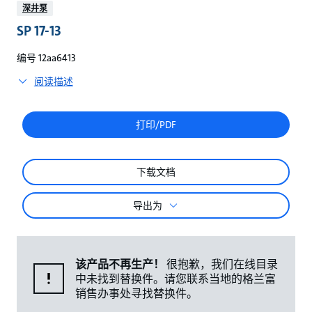
较
深井泵
SP 17-13
编号 12aa6413
阅读描述
打印/PDF
下载文档
导出为
该产品不再生产！
很抱歉，我们在线目录
中未找到替换件。请您联系当地的格兰富
销售办事处寻找替换件。