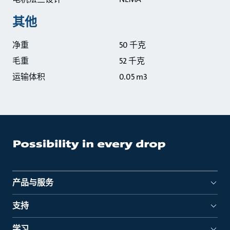
其他
净重
50 千克
毛重
52 千克
运输体积
0.05 m3
产品与服务
支持
学习