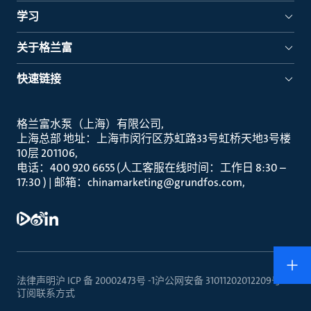
学习
关于格兰富
快速链接
格兰富水泵（上海）有限公司
上海总部 地址：上海市闵行区苏虹路33号虹桥天地3号楼
10层 201106
电话：400 920 6655 (人工客服在线时间：工作日 8:30 –
17:30 ) | 邮箱：chinamarketing@grundfos.com
法律声明
沪 ICP 备 20002473号 -1
沪公网安备 31011202012209号
订阅
联系方式