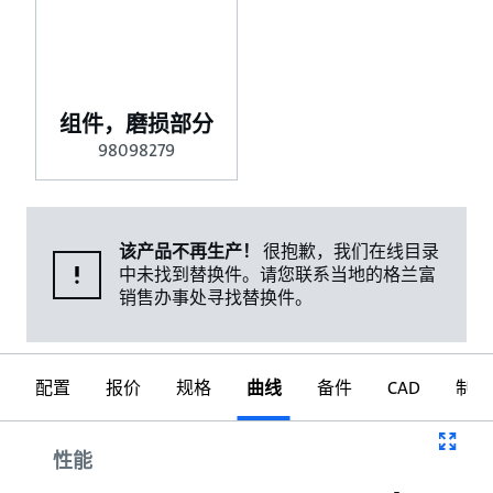
组件，磨损部分
98098279
该产品不再生产！
很抱歉，我们在线目录
中未找到替换件。请您联系当地的格兰富
销售办事处寻找替换件。
配置
报价
规格
曲线
备件
CAD
制图
曲线
性能