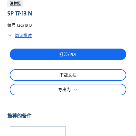
较
深井泵
SP 17-13 N
编号 12ca1913
阅读描述
打印/PDF
下载文档
导出为
推荐的备件