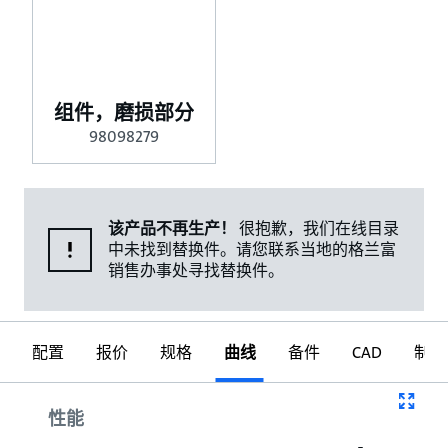
组件，磨损部分
98098279
该产品不再生产！
很抱歉，我们在线目录
中未找到替换件。请您联系当地的格兰富
销售办事处寻找替换件。
配置
报价
规格
曲线
备件
CAD
制图
曲线
性能