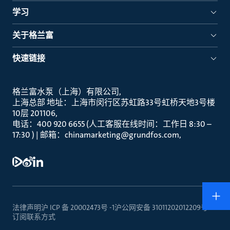
学习
关于格兰富
快速链接
格兰富水泵（上海）有限公司
上海总部 地址：上海市闵行区苏虹路33号虹桥天地3号楼
10层 201106
电话：400 920 6655 (人工客服在线时间：工作日 8:30 –
17:30 ) | 邮箱：chinamarketing@grundfos.com
法律声明
沪 ICP 备 20002473号 -1
沪公网安备 31011202012209号
订阅
联系方式