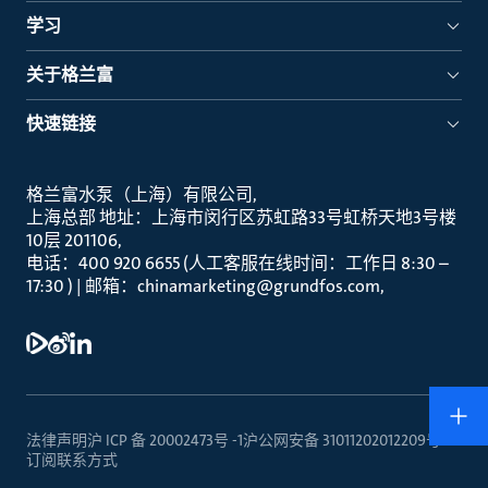
学习
关于格兰富
快速链接
格兰富水泵（上海）有限公司
上海总部 地址：上海市闵行区苏虹路33号虹桥天地3号楼
10层 201106
电话：400 920 6655 (人工客服在线时间：工作日 8:30 –
17:30 ) | 邮箱：chinamarketing@grundfos.com
法律声明
沪 ICP 备 20002473号 -1
沪公网安备 31011202012209号
订阅
联系方式