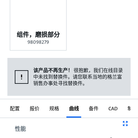
组件，磨损部分
98098279
该产品不再生产！
很抱歉，我们在线目录
中未找到替换件。请您联系当地的格兰富
销售办事处寻找替换件。
配置
报价
规格
曲线
备件
CAD
制图
曲线
性能