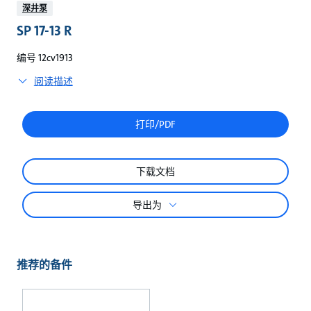
较
深井泵
SP 17-13 R
编号 12cv1913
阅读描述
打印/PDF
下载文档
导出为
推荐的备件