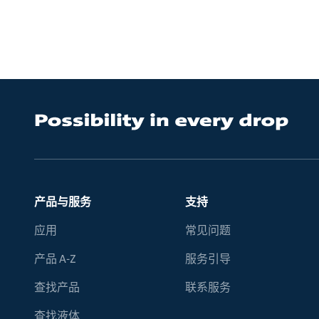
产品与服务
支持
应用
常见问题
产品 A-Z
服务引导
查找产品
联系服务
查找液体