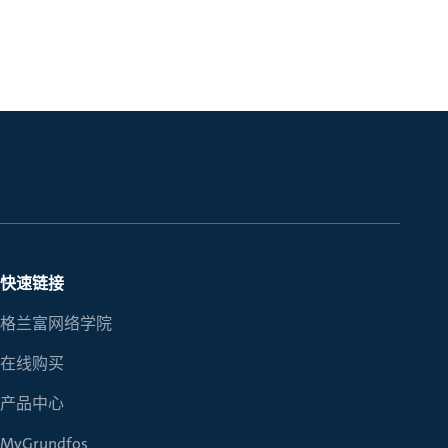
快速链接
格兰富网络学院
在线购买
产品中心
MyGrundfos