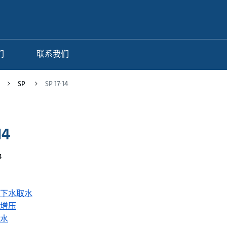
们
联系我们
SP
SP 17-14
14
4
下水取水
增压
水