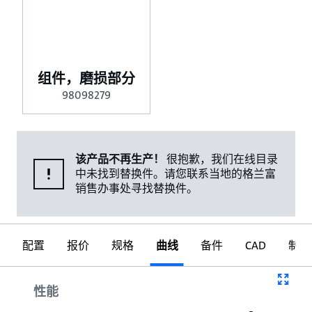
组件，磨损部分
98098279
该产品不再生产！
很抱歉，我们在线目录
中未找到替换件。请您联系当地的格兰富
销售办事处寻找替换件。
配置
报价
规格
曲线
备件
CAD
制图
曲线
性能