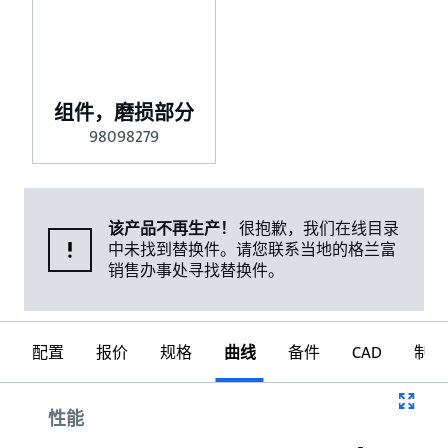
组件，磨损部分
98098279
该产品不再生产！
很抱歉，我们在线目录
中未找到替换件。请您联系当地的格兰富
销售办事处寻找替换件。
配置
报价
规格
曲线
备件
CAD
制图
曲线
性能