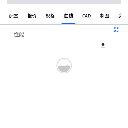
配置
报价
规格
曲线
CAD
制图
资料
曲线
性能