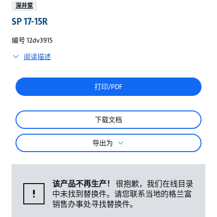
较
深井泵
SP 17-15R
编号 12dv3915
阅读描述
打印/PDF
下载文档
导出为
该产品不再生产！
很抱歉，我们在线目录
中未找到替换件。请您联系当地的格兰富
销售办事处寻找替换件。