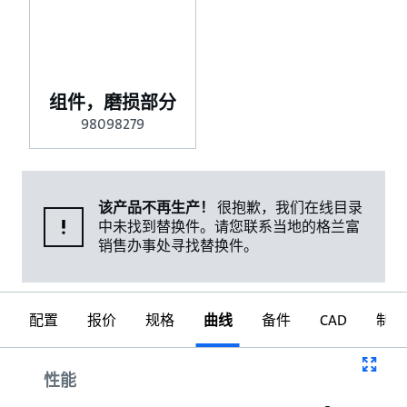
组件，磨损部分
98098279
该产品不再生产！
很抱歉，我们在线目录
中未找到替换件。请您联系当地的格兰富
销售办事处寻找替换件。
配置
报价
规格
曲线
备件
CAD
制图
曲线
性能