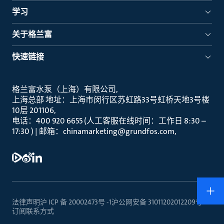
学习
关于格兰富
快速链接
格兰富水泵（上海）有限公司
上海总部 地址：上海市闵行区苏虹路33号虹桥天地3号楼
10层 201106
电话：400 920 6655 (人工客服在线时间：工作日 8:30 –
17:30 ) | 邮箱：chinamarketing@grundfos.com
法律声明
沪 ICP 备 20002473号 -1
沪公网安备 31011202012209号
订阅
联系方式