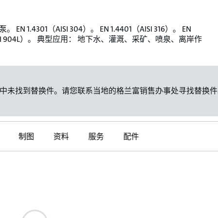
EN 1.4301（AISI 304）。 EN 1.4401（AISI 316）。 EN
（AISI 904L）。 典型应用： 地下水、灌溉、采矿、喷泉、离岸作
中未找到替换件。请您联系当地的格兰富销售办事处寻找替换件
制图
资料
服务
配件