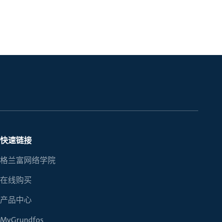
快速链接
格兰富网络学院
在线购买
产品中心
MyGrundfos