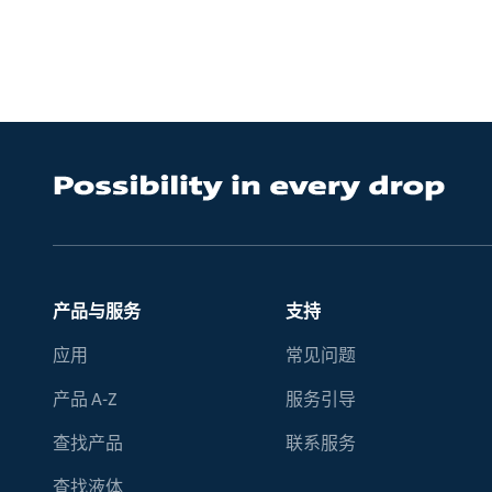
产品与服务
支持
应用
常见问题
产品 A-Z
服务引导
查找产品
联系服务
查找液体