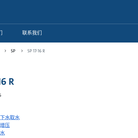
们
联系我们
SP
SP 17-16 R
16 R
6
下水取水
增压
水