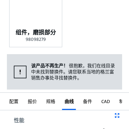
组件，磨损部分
98098279
该产品不再生产！
很抱歉，我们在线目录
中未找到替换件。请您联系当地的格兰富
销售办事处寻找替换件。
配置
报价
规格
曲线
备件
CAD
制图
曲线
性能