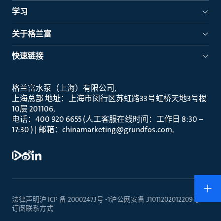
学习
关于格兰富
快速链接
格兰富水泵（上海）有限公司
上海总部 地址：上海市闵行区苏虹路33号虹桥天地3号楼
10层 201106
电话：400 920 6655 (人工客服在线时间：工作日 8:30 –
17:30 ) | 邮箱：chinamarketing@grundfos.com
法律声明
沪 ICP 备 20002473号 -1
沪公网安备 31011202012209号
订阅
联系方式