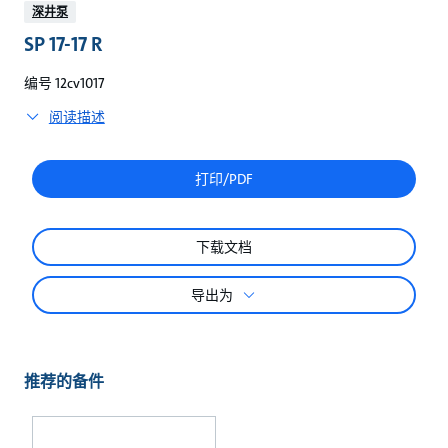
较
深井泵
SP 17-17 R
编号 12cv1017
阅读描述
打印/PDF
下载文档
导出为
推荐的备件