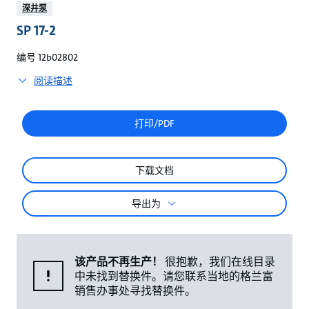
较
深井泵
SP 17-2
编号 12b02802
阅读描述
打印/PDF
下载文档
导出为
该产品不再生产！
很抱歉，我们在线目录
中未找到替换件。请您联系当地的格兰富
销售办事处寻找替换件。