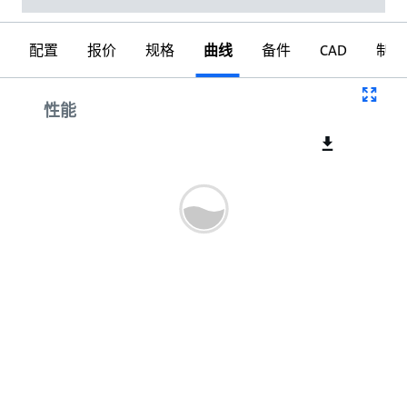
配置
报价
规格
曲线
备件
CAD
制图
曲线
性能