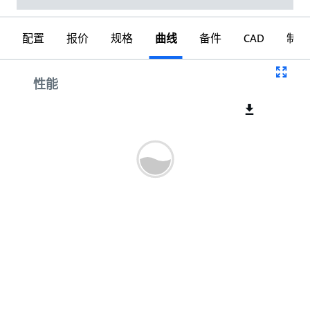
配置
报价
规格
曲线
备件
CAD
制图
曲线
性能