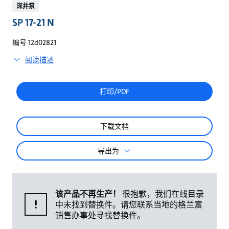
较
深井泵
SP 17-21 N
编号 12d02821
阅读描述
打印/PDF
下载文档
导出为
该产品不再生产！
很抱歉，我们在线目录
中未找到替换件。请您联系当地的格兰富
销售办事处寻找替换件。