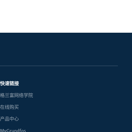
快速链接
格兰富网络学院
在线购买
产品中心
MyGrundfos