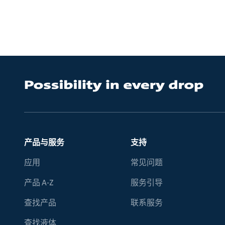
产品与服务
支持
应用
常见问题
产品 A-Z
服务引导
查找产品
联系服务
查找液体