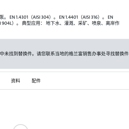
EN 1.4301（AISI 304）。 EN 1.4401（AISI 316）。 EN
（AISI 904L）。 典型应用： 地下水、灌溉、采矿、喷泉、离岸作
中未找到替换件。请您联系当地的格兰富销售办事处寻找替换件
资料
配件