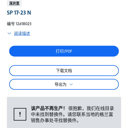
较
深井泵
SP 17-23 N
编号 12d18023
阅读描述
打印/PDF
下载文档
导出为
该产品不再生产！
很抱歉，我们在线目录
中未找到替换件。请您联系当地的格兰富
销售办事处寻找替换件。