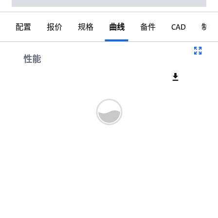
配置
报价
规格
曲线
备件
CAD
制图
曲线
性能