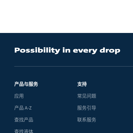
产品与服务
支持
应用
常见问题
产品 A-Z
服务引导
查找产品
联系服务
查找液体