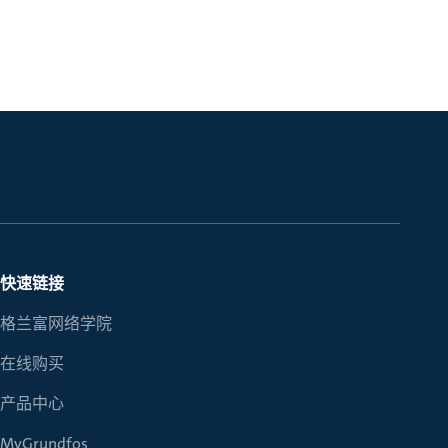
快速链接
格兰富网络学院
在线购买
产品中心
MyGrundfos