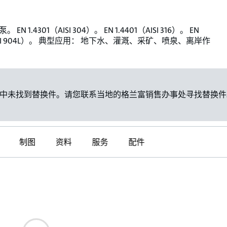
EN 1.4301（AISI 304）。 EN 1.4401（AISI 316）。 EN
（AISI 904L）。 典型应用： 地下水、灌溉、采矿、喷泉、离岸作
中未找到替换件。请您联系当地的格兰富销售办事处寻找替换件
制图
资料
服务
配件