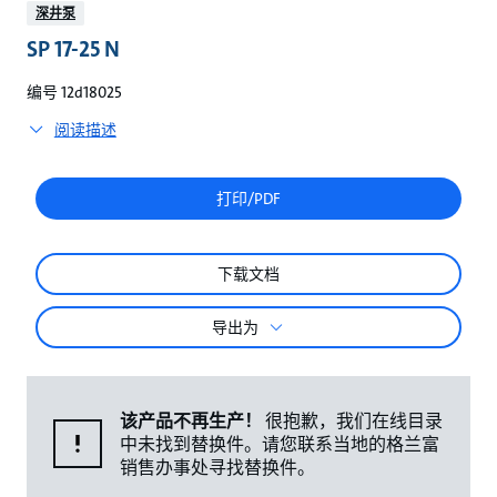
较
深井泵
SP 17-25 N
编号 12d18025
阅读描述
打印/PDF
下载文档
导出为
该产品不再生产！
很抱歉，我们在线目录
中未找到替换件。请您联系当地的格兰富
销售办事处寻找替换件。