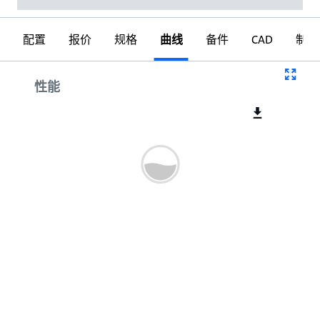
配置
报价
规格
曲线
备件
CAD
制图
曲线
性能