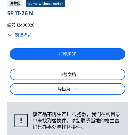
较
深井泵
pump without motor
SP 17-26 N
编号 12d00026
阅读描述
打印/PDF
下载文档
导出为
该产品不再生产！
很抱歉，我们在线目录
中未找到替换件。请您联系当地的格兰富
销售办事处寻找替换件。