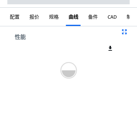
配置
报价
规格
曲线
备件
CAD
制图
曲线
性能