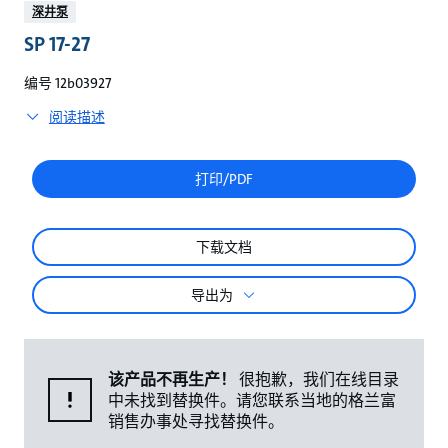
较
深井泵
SP 17-27
编号 12b03927
阅读描述
打印/PDF
下载文档
导出为
该产品不再生产！
很抱歉，我们在线目录
中未找到替换件。请您联系当地的格兰富
销售办事处寻找替换件。