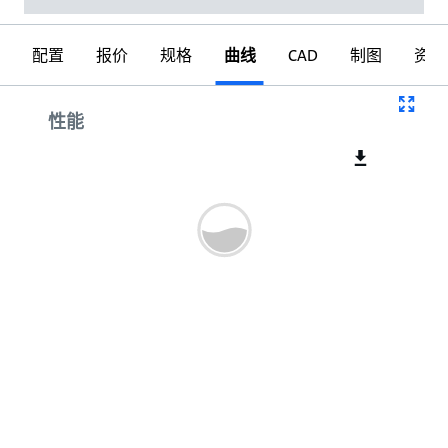
配置
报价
规格
曲线
CAD
制图
资料
曲线
性能