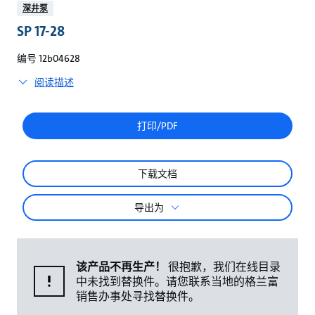
较
深井泵
SP 17-28
编号 12b04628
阅读描述
打印/PDF
下载文档
导出为
该产品不再生产！
很抱歉，我们在线目录
中未找到替换件。请您联系当地的格兰富
销售办事处寻找替换件。