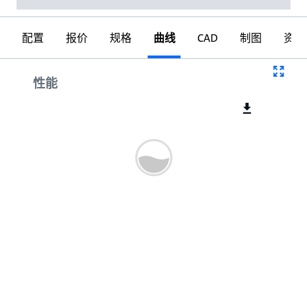
配置
报价
规格
曲线
CAD
制图
资料
曲线
性能