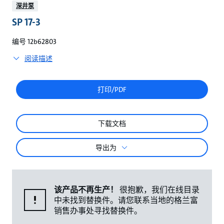
较
深井泵
SP 17-3
编号 12b62803
阅读描述
打印/PDF
下载文档
导出为
该产品不再生产！
很抱歉，我们在线目录
中未找到替换件。请您联系当地的格兰富
销售办事处寻找替换件。