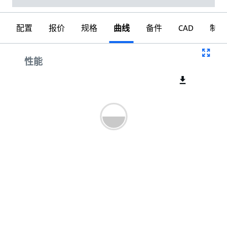
配置
报价
规格
曲线
备件
CAD
制图
曲线
性能