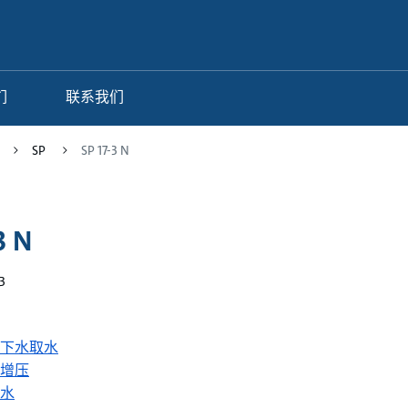
们
联系我们
SP
SP 17-3 N
3 N
3
下水取水
增压
水