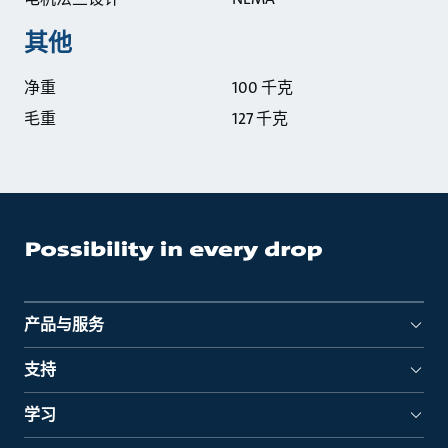
其他
净重
100 千克
毛重
127 千克
产品与服务
支持
学习