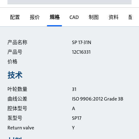
配置
报价
规格
CAD
制图
资料
配件
规格
产品名称
SP 17-31N
产品号
12C16331
价格
技术
叶轮数量
31
曲线公差
ISO 9906:2012 Grade 3B
腔体型号
A
泵型号
SP17
Return valve
Y