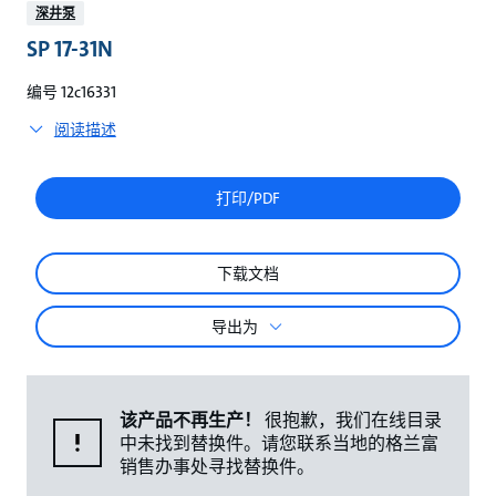
较
深井泵
SP 17-31N
编号 12c16331
阅读描述
打印/PDF
下载文档
导出为
该产品不再生产！
很抱歉，我们在线目录
中未找到替换件。请您联系当地的格兰富
销售办事处寻找替换件。