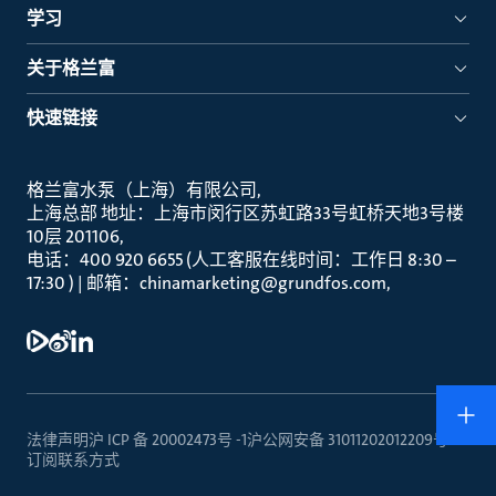
学习
关于格兰富
快速链接
格兰富水泵（上海）有限公司
上海总部 地址：上海市闵行区苏虹路33号虹桥天地3号楼
10层 201106
电话：400 920 6655 (人工客服在线时间：工作日 8:30 –
17:30 ) | 邮箱：chinamarketing@grundfos.com
法律声明
沪 ICP 备 20002473号 -1
沪公网安备 31011202012209号
订阅
联系方式