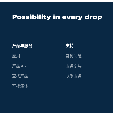
产品与服务
支持
应用
常见问题
产品 A-Z
服务引导
查找产品
联系服务
查找液体