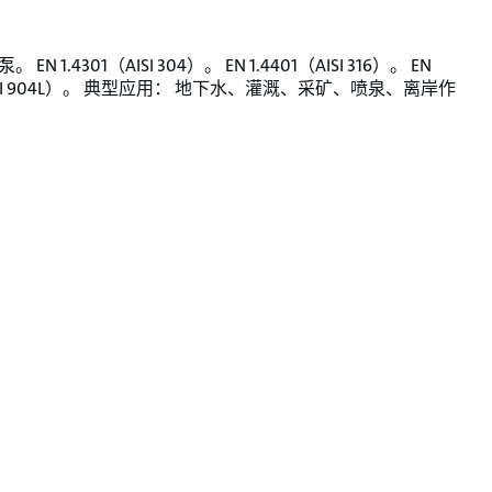
EN 1.4301（AISI 304）。 EN 1.4401（AISI 316）。 EN
（AISI 904L）。 典型应用： 地下水、灌溉、采矿、喷泉、离岸作