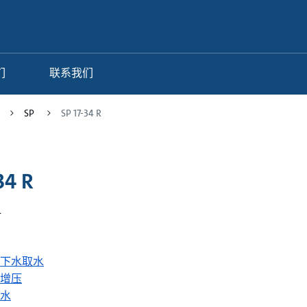
们
联系我们
SP
SP 17-34 R
34 R
4
下水取水
增压
水