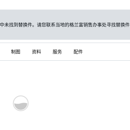
中未找到替换件。请您联系当地的格兰富销售办事处寻找替换件
制图
资料
服务
配件