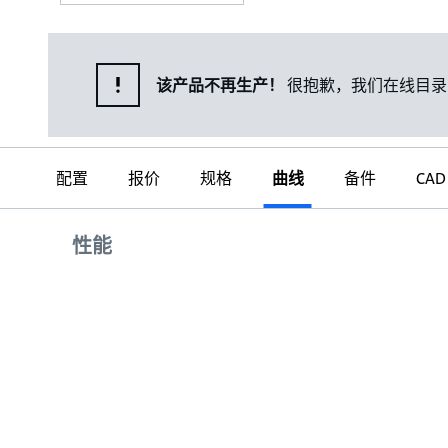
该产品不再生产！
很抱歉，我们在线目录
配置
报价
规格
曲线
备件
CAD
曲线
性能