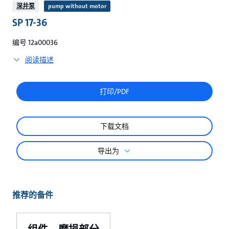
较
深井泵
pump without motor
SP 17-36
编号 12a00036
阅读描述
打印/PDF
下载文档
导出为
推荐的备件