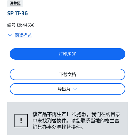
较
深井泵
SP 17-36
编号 12b44636
阅读描述
打印/PDF
下载文档
导出为
该产品不再生产！
很抱歉，我们在线目录
中未找到替换件。请您联系当地的格兰富
销售办事处寻找替换件。