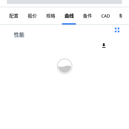
配置
报价
规格
曲线
备件
CAD
制图
曲线
性能