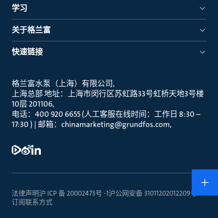
学习
关于格兰富
快速链接
格兰富水泵（上海）有限公司
上海总部 地址：上海市闵行区苏虹路33号虹桥天地3号楼
10层 201106
电话：400 920 6655 (人工客服在线时间：工作日 8:30 –
17:30 ) | 邮箱：chinamarketing@grundfos.com
法律声明
沪 ICP 备 20002473号 -1
沪公网安备 31011202012209号
订阅
联系方式