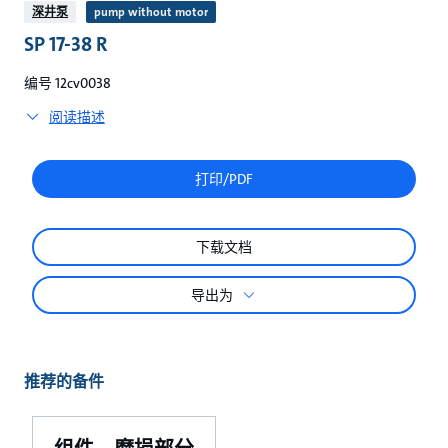
较
深井泵
pump without motor
SP 17-38 R
编号 12cv0038
阅读描述
打印/PDF
下载文档
导出为
推荐的备件