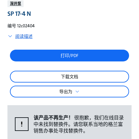
较
深井泵
SP 17-4 N
编号 12c02404
阅读描述
打印/PDF
下载文档
导出为
该产品不再生产！
很抱歉，我们在线目录
中未找到替换件。请您联系当地的格兰富
销售办事处寻找替换件。