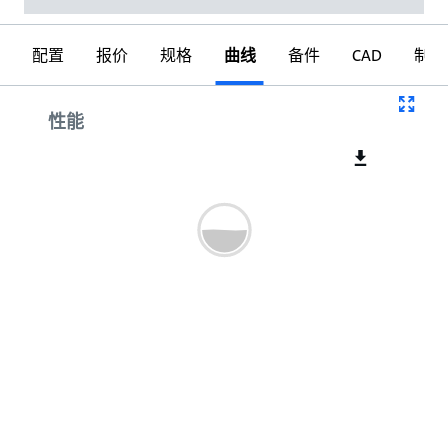
配置
报价
规格
曲线
备件
CAD
制图
曲线
性能