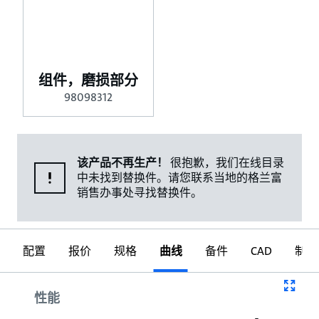
组件，磨损部分
98098312
该产品不再生产！
很抱歉，我们在线目录
中未找到替换件。请您联系当地的格兰富
销售办事处寻找替换件。
配置
报价
规格
曲线
备件
CAD
制图
曲线
性能