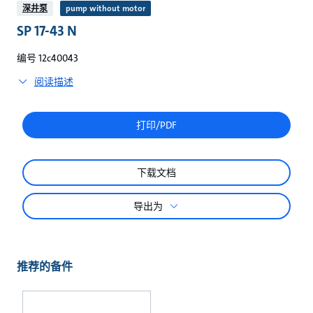
较
深井泵
pump without motor
SP 17-43 N
编号 12c40043
阅读描述
打印/PDF
下载文档
导出为
推荐的备件