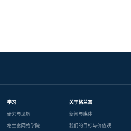
学习
关于格兰富
研究与见解
新闻与媒体
格兰富网络学院
我们的目标与价值观