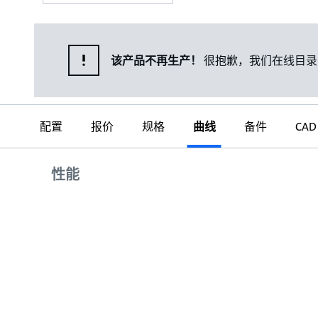
该产品不再生产！
很抱歉，我们在线目录
配置
报价
规格
曲线
备件
CAD
曲线
性能