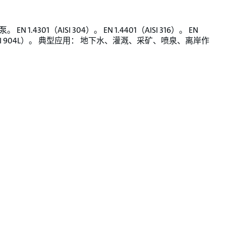
EN 1.4301（AISI 304）。 EN 1.4401（AISI 316）。 EN
（AISI 904L）。 典型应用： 地下水、灌溉、采矿、喷泉、离岸作