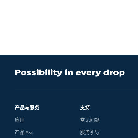
产品与服务
支持
应用
常见问题
产品 A-Z
服务引导